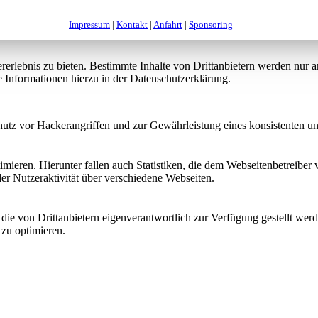
Impressum
|
Kontakt
|
Anfahrt
|
Sponsoring
lebnis zu bieten. Bestimmte Inhalte von Drittanbietern werden nur ang
e Informationen hierzu in der Datenschutzerklärung.
utz vor Hackerangriffen und zur Gewährleistung eines konsistenten un
ieren. Hierunter fallen auch Statistiken, die dem Webseitenbetreiber v
r Nutzeraktivität über verschiedene Webseiten.
 die von Drittanbietern eigenverantwortlich zur Verfügung gestellt wer
 zu optimieren.