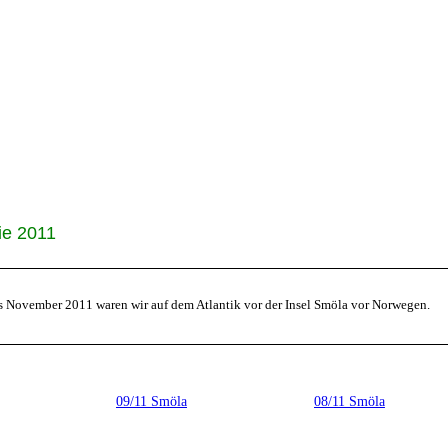
ie 2011
s November 2011 waren wir auf dem Atlantik vor der Insel Smöla vor Norwegen.
09/11 Smöla
08/11 Smöla