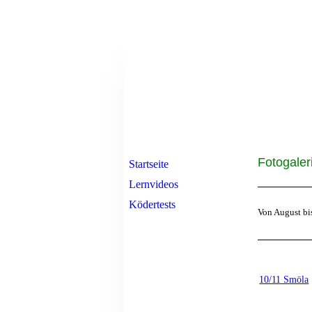
Fotogaler
Startseite
Lernvideos
Ködertests
Von August bi
10/11 Smöla