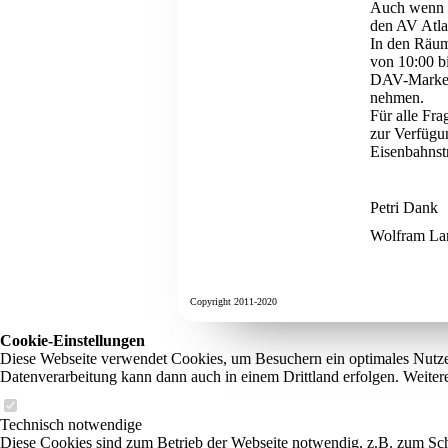
Auch wenn da
den AV Atla
In den Räum
von 10:00 b
DAV-Marken 
nehmen.
Für alle Fr
zur Verfügu
Eisenbahnst
Petri Dank
Wolfram La
Copyright 2011-2020
Cookie-Einstellungen
Diese Webseite verwendet Cookies, um Besuchern ein optimales Nutzerer
Datenverarbeitung kann dann auch in einem Drittland erfolgen. Weiter
Technisch notwendige
Diese Cookies sind zum Betrieb der Webseite notwendig, z.B. zum Sch