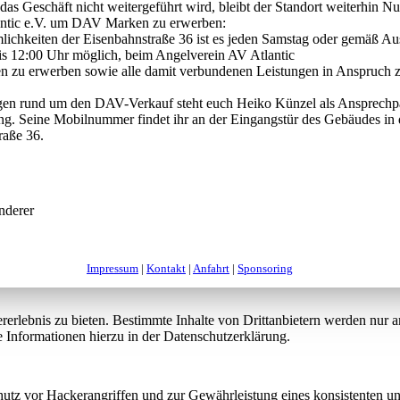
s Geschäft nicht weitergeführt wird, bleibt der Standort weiterhin Nu
ntic e.V. um DAV Marken zu erwerben:
lichkeiten der Eisenbahnstraße 36 ist es jeden Samstag oder gemäß A
is 12:00 Uhr möglich, beim Angelverein AV Atlantic
zu erwerben sowie alle damit verbundenen Leistungen in Anspruch 
agen rund um den DAV-Verkauf steht euch Heiko Künzel als Ansprechp
ng. Seine Mobilnummer findet ihr an der Eingangstür des Gebäudes in 
raße 36.
nderer
Impressum
|
Kontakt
|
Anfahrt
|
Sponsoring
lebnis zu bieten. Bestimmte Inhalte von Drittanbietern werden nur ang
e Informationen hierzu in der Datenschutzerklärung.
utz vor Hackerangriffen und zur Gewährleistung eines konsistenten un