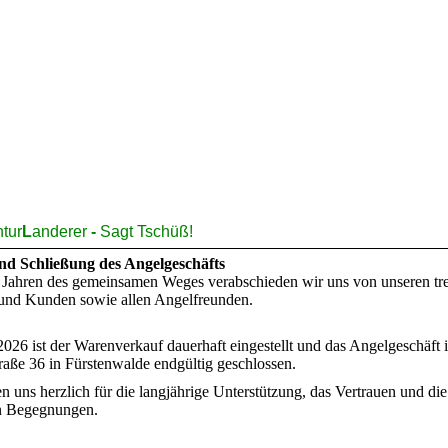
tur
L
anderer
-
Sagt Tschüß!
nd Schließung des Angelgeschäfts
 Jahren des gemeinsamen Weges verabschieden wir uns von unseren tr
nd Kunden sowie allen Angelfreunden.
26 ist der Warenverkauf dauerhaft eingestellt und das Angelgeschäft i
raße 36 in Fürstenwalde endgültig geschlossen.
 uns herzlich für die langjährige Unterstützung, das Vertrauen und die
n Begegnungen.