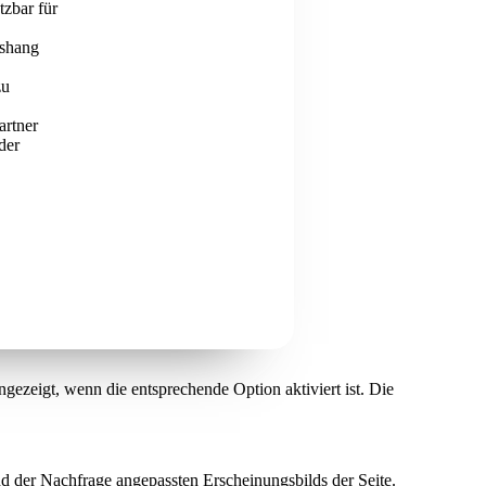
tzbar für
ushang
zu
artner
der
ezeigt, wenn die entsprechende Option aktiviert ist. Die
d der Nachfrage angepassten Erscheinungsbilds der Seite.